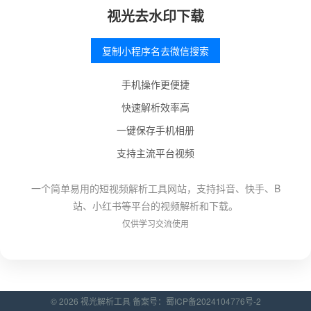
视光去水印下载
复制小程序名去微信搜索
手机操作更便捷
快速解析效率高
一键保存手机相册
支持主流平台视频
一个简单易用的短视频解析工具网站，支持抖音、快手、B
站、小红书等平台的视频解析和下载。
仅供学习交流使用
© 2026 视光解析工具 备案号：
蜀ICP备2024104776号-2