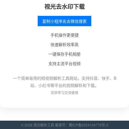
视光去水印下载
复制小程序名去微信搜索
手机操作更便捷
快速解析效率高
一键保存手机相册
支持主流平台视频
一个简单易用的短视频解析工具网站，支持抖音、快手、B
站、小红书等平台的视频解析和下载。
仅供学习交流使用
© 2026 视光解析工具 备案号：
蜀ICP备2024104776号-2