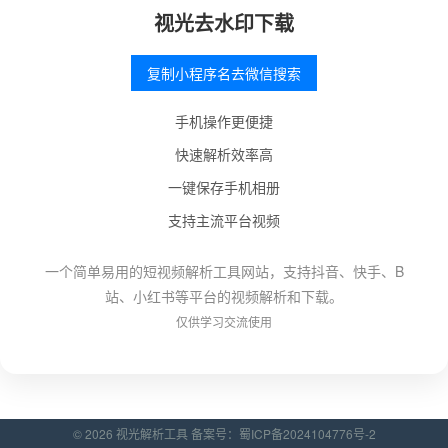
视光去水印下载
复制小程序名去微信搜索
手机操作更便捷
快速解析效率高
一键保存手机相册
支持主流平台视频
一个简单易用的短视频解析工具网站，支持抖音、快手、B
站、小红书等平台的视频解析和下载。
仅供学习交流使用
© 2026 视光解析工具 备案号：
蜀ICP备2024104776号-2