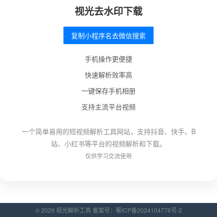
视光去水印下载
复制小程序名去微信搜索
手机操作更便捷
快速解析效率高
一键保存手机相册
支持主流平台视频
一个简单易用的短视频解析工具网站，支持抖音、快手、B
站、小红书等平台的视频解析和下载。
仅供学习交流使用
© 2026 视光解析工具 备案号：
蜀ICP备2024104776号-2