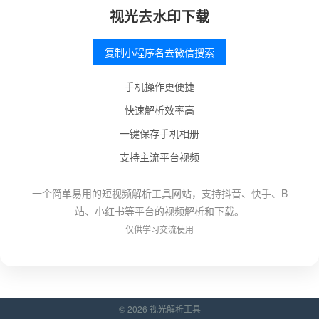
视光去水印下载
复制小程序名去微信搜索
手机操作更便捷
快速解析效率高
一键保存手机相册
支持主流平台视频
一个简单易用的短视频解析工具网站，支持抖音、快手、B
站、小红书等平台的视频解析和下载。
仅供学习交流使用
© 2026 视光解析工具