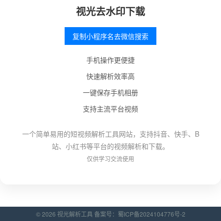
视光去水印下载
复制小程序名去微信搜索
手机操作更便捷
快速解析效率高
一键保存手机相册
支持主流平台视频
一个简单易用的短视频解析工具网站，支持抖音、快手、B
站、小红书等平台的视频解析和下载。
仅供学习交流使用
© 2026 视光解析工具 备案号：
蜀ICP备2024104776号-2