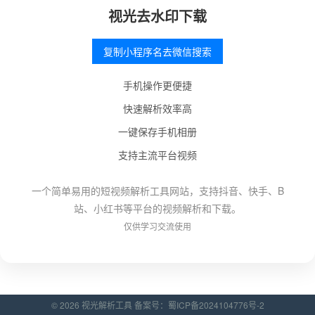
视光去水印下载
复制小程序名去微信搜索
手机操作更便捷
快速解析效率高
一键保存手机相册
支持主流平台视频
一个简单易用的短视频解析工具网站，支持抖音、快手、B
站、小红书等平台的视频解析和下载。
仅供学习交流使用
© 2026 视光解析工具 备案号：
蜀ICP备2024104776号-2