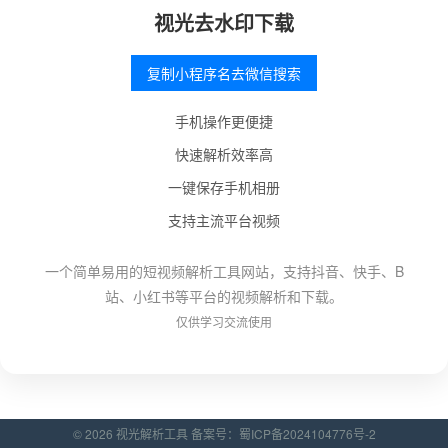
视光去水印下载
复制小程序名去微信搜索
手机操作更便捷
快速解析效率高
一键保存手机相册
支持主流平台视频
一个简单易用的短视频解析工具网站，支持抖音、快手、B
站、小红书等平台的视频解析和下载。
仅供学习交流使用
© 2026 视光解析工具 备案号：
蜀ICP备2024104776号-2