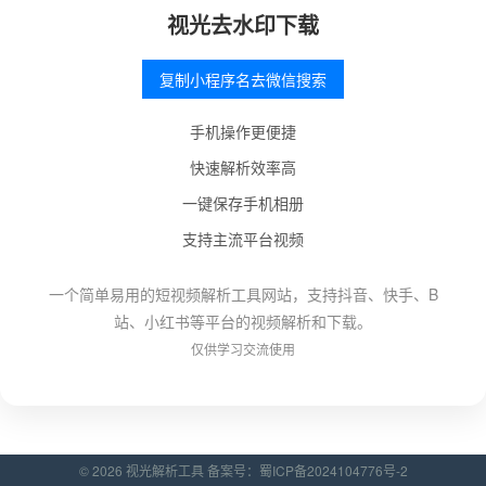
视光去水印下载
复制小程序名去微信搜索
手机操作更便捷
快速解析效率高
一键保存手机相册
支持主流平台视频
一个简单易用的短视频解析工具网站，支持抖音、快手、B
站、小红书等平台的视频解析和下载。
仅供学习交流使用
© 2026 视光解析工具 备案号：
蜀ICP备2024104776号-2