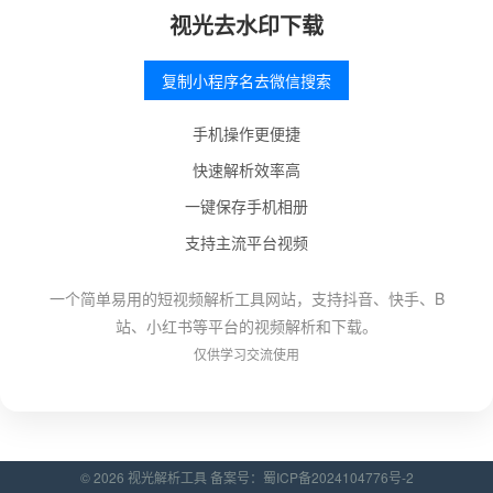
视光去水印下载
复制小程序名去微信搜索
手机操作更便捷
快速解析效率高
一键保存手机相册
支持主流平台视频
一个简单易用的短视频解析工具网站，支持抖音、快手、B
站、小红书等平台的视频解析和下载。
仅供学习交流使用
© 2026 视光解析工具 备案号：
蜀ICP备2024104776号-2