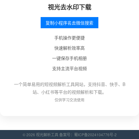
视光去水印下载
复制小程序名去微信搜索
手机操作更便捷
快速解析效率高
一键保存手机相册
支持主流平台视频
一个简单易用的短视频解析工具网站，支持抖音、快手、B
站、小红书等平台的视频解析和下载。
仅供学习交流使用
© 2026 视光解析工具 备案号：
蜀ICP备2024104776号-2