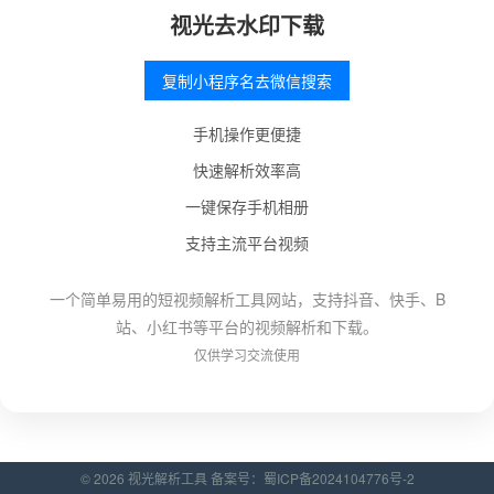
视光去水印下载
复制小程序名去微信搜索
手机操作更便捷
快速解析效率高
一键保存手机相册
支持主流平台视频
一个简单易用的短视频解析工具网站，支持抖音、快手、B
站、小红书等平台的视频解析和下载。
仅供学习交流使用
© 2026 视光解析工具 备案号：
蜀ICP备2024104776号-2