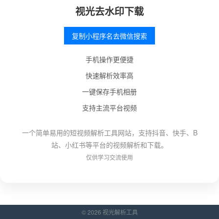
视光去水印下载
复制小程序名去微信搜索
手机操作更便捷
快速解析效率高
一键保存手机相册
支持主流平台视频
一个简单易用的短视频解析工具网站，支持抖音、快手、B
站、小红书等平台的视频解析和下载。
仅供学习交流使用
© 2026 视光解析工具