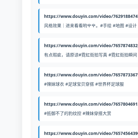
https://www.douyin.com/video/762918847
风格效果｜进来看看哟🌹🌹。#手绘 #地图 #设计 
https://www.douyin.com/video/765787483
有点瑕疵，请原谅#霓虹街拍写真 #霓虹街拍瞬间
https://www.douyin.com/video/765787336
#辣妹球衣 #足球宝贝穿搭 #世界杯足球服
https://www.douyin.com/video/765780469
#抵御不了的豹纹控 #辣妹穿搭大赏
https://www.douyin.com/video/765745643