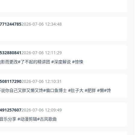
1771244785
2026-07-06 12:34:48
2532880841
2026-07-06 12:11:29
而更改#了不起的精讲团 #深度解说 #惊悚
2508117290
2026-07-06 12:10:31
你自己又胖又懒又馋#偏口鱼博士 #肚子大 #肥胖 #懒#馋
3491257607
2026-07-06 12:09:49
音乐分享 #动漫剪辑#古风歌曲