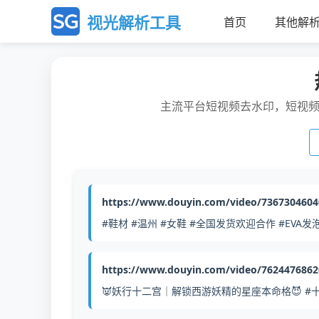
视光解析工具
首页
其他解
主流平台短视频去水印，短视
https://www.douyin.com/video/736730460
#鞋材 #温州 #女鞋 #全国发货欢迎合作 #EVA发
https://www.douyin.com/video/762447686
👿妖行十二宫｜解锁西游妖精的星座本命格😈 #十