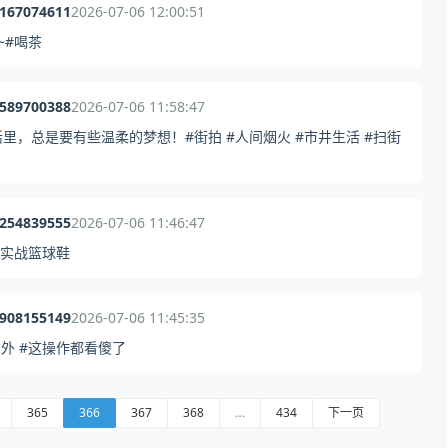
9167074611
2026-07-06 12:00:51
~#喝茶
6589700388
2026-07-06 11:58:47
，总是要有些温柔的梦想！#街拍 #人间烟火 #市井生活 #扫街
7254839555
2026-07-06 11:46:47
#实战篮球鞋
0908155149
2026-07-06 11:45:35
意外 #这操作都看傻了
365
366
367
368
…
434
下一页