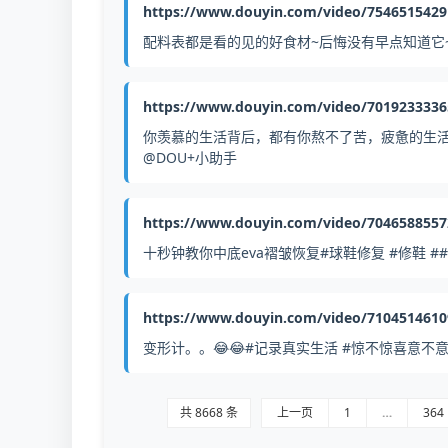
https://www.douyin.com/video/754651542
配料表都是看的见的好食材~后悔没有早点知道它
https://www.douyin.com/video/701923333
你羡慕的生活背后，都有你熬不了苦，疲惫的生活里
@DOU+小助手
https://www.douyin.com/video/704658855
十秒钟教你中底eva褶皱恢复#球鞋修复 #修鞋 #
https://www.douyin.com/video/710451461
变形计。。😂😂#记录真实生活 #惊不惊喜意不
共 8668 条
上一页
1
…
364