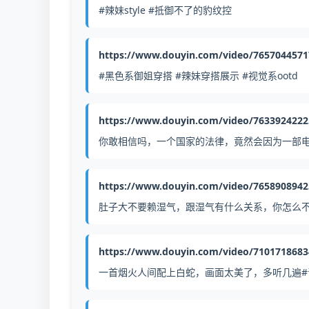
#辣妹style #抵御不了的豹纹控
https://www.douyin.com/video/765704457
#黑色系御姐穿搭 #辣妹穿搭展示 #视觉系ootd
https://www.douyin.com/video/763392422
你敢相信吗，一个国家的法律，竟然会因为一部电影
https://www.douyin.com/video/765890894
肚子大不要赖湿气，跟湿气有什么关系，你怎么不说
https://www.douyin.com/video/710171868
一首烟火人间配上白蛇，画面太美了，多听几遍#