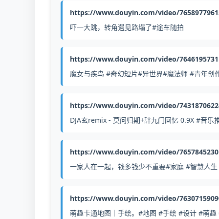
https://www.douyin.com/video/765897796
吓一大跳，转角遇见路塌了#途车随拍
https://www.douyin.com/video/764619573
魔女与疾鸟 #奇幻短片#异世界#魔法师 #青年创
https://www.douyin.com/video/743187062
DJA玄remix - 莫问归期+辞九门回忆 0.9X #音
https://www.douyin.com/video/765784523
一家人在一起，钱多钱少不重要#家庭 #智慧人生 
https://www.douyin.com/video/763071590
萌趣卡通地图｜手绘。#地图 #手绘 #设计 #萌趣