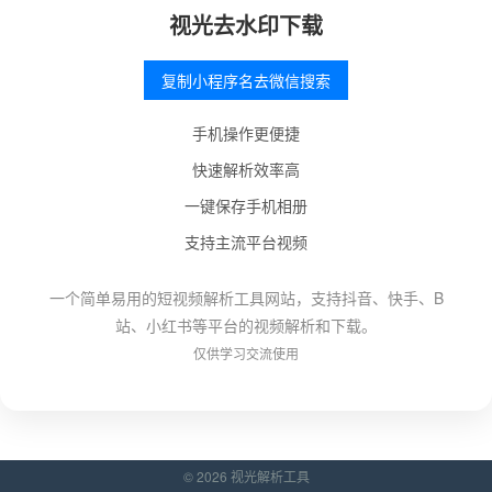
视光去水印下载
复制小程序名去微信搜索
手机操作更便捷
快速解析效率高
一键保存手机相册
支持主流平台视频
一个简单易用的短视频解析工具网站，支持抖音、快手、B
站、小红书等平台的视频解析和下载。
仅供学习交流使用
© 2026 视光解析工具