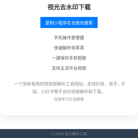
视光去水印下载
复制小程序名去微信搜索
手机操作更便捷
快速解析效率高
一键保存手机相册
支持主流平台视频
一个简单易用的短视频解析工具网站，支持抖音、快手、B
站、小红书等平台的视频解析和下载。
仅供学习交流使用
© 2026 视光解析工具