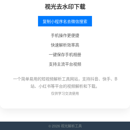
视光去水印下载
复制小程序名去微信搜索
手机操作更便捷
快速解析效率高
一键保存手机相册
支持主流平台视频
一个简单易用的短视频解析工具网站，支持抖音、快手、B
站、小红书等平台的视频解析和下载。
仅供学习交流使用
© 2026 视光解析工具