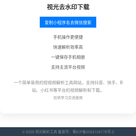
视光去水印下载
复制小程序名去微信搜索
手机操作更便捷
快速解析效率高
一键保存手机相册
支持主流平台视频
一个简单易用的短视频解析工具网站，支持抖音、快手、B
站、小红书等平台的视频解析和下载。
仅供学习交流使用
© 2026 视光解析工具 备案号：
蜀ICP备2024104776号-2