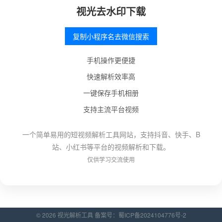
视光去水印下载
复制小程序名去微信搜索
手机操作更便捷
快速解析效率高
一键保存手机相册
支持主流平台视频
一个简单易用的短视频解析工具网站，支持抖音、快手、B
站、小红书等平台的视频解析和下载。
仅供学习交流使用
© 2026 视光解析工具 备案号：
蜀ICP备2024104776号-2