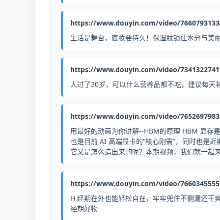
https://www.douyin.com/video/766079313
生活是舞台，底妆要持久！保湿肽锁住水分与美丽
https://www.douyin.com/video/734132274
人过了30岁，可以什么营养品都不吃，建议每天
https://www.douyin.com/video/765269798
用最好的动画为你讲解--HBM的原理 HBM 
也是目前 AI 高端显卡的“核心刚需”，同时也是
它又是怎么造出来的呢？本期视频，我们就一起来了解
https://www.douyin.com/video/766034555
H 经期在外也能轻松自在，牢牢兜住不侧漏还干
经期好物