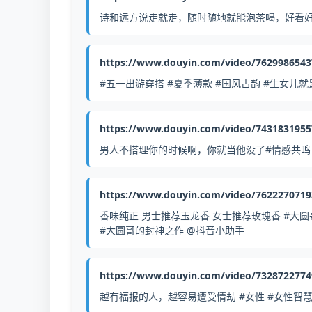
诗和远方说走就走，随时随地就能泡茶喝，好看好用
https://www.douyin.com/video/762998654
#五一出游穿搭 #夏季薄款 #国风古韵 #生女儿
https://www.douyin.com/video/743183195
男人不搭理你的时候啊，你就当他没了#情感共鸣 
https://www.douyin.com/video/762227071
香味纯正 男士推荐玉龙香 女士推荐玫瑰香 #大圆
#大圆哥的封神之作 @抖音小助手
https://www.douyin.com/video/732872277
越有福报的人，越容易遭受情劫 #女性 #女性智慧