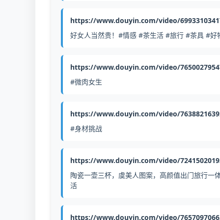
https://www.douyin.com/video/699331034
好女人当然贵！#情感 #茶生活 #旅行 #茶具 #
https://www.douyin.com/video/765002795
#微肉女生
https://www.douyin.com/video/763882163
#身材挑战
https://www.douyin.com/video/724150201
陶瓷一壶三杯，虞美人图案，高颜值出门旅行一体收
活
https://www.douyin.com/video/765709706