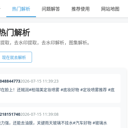
析
热门解析
问题解答
推荐使用
网站地图
热门解析
频提取，去水印提取，去水印解析，图集解析。
现在就去解析
2048844773
2026-07-15 11:39:23
脸上！还贼润#柏瑞美定妆喷雾 #底妆好物 #定妆喷雾推荐 #底
3218151740
2026-07-15 11:39:08
力强，还能去油膜，关键雨天玻璃不挂水#汽车好物 #玻璃水