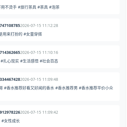
不烫手 #旅行茶具 #茶具 #泡茶
3747108785
2026-07-15 11:12:28
就是用来打扮的 #女童穿搭
5714362665
2026-07-15 11:10:16
#扎心现实 #生活感悟 #社会百态
9334467428
2026-07-15 11:09:48
哥 #香水推荐好看又好闻的香水 #香水推荐男 #香水推荐平价小众
4912978226
2026-07-15 11:09:42
 #女性成长