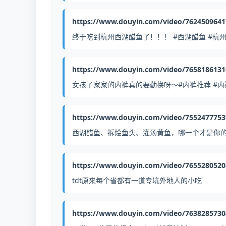
https://www.douyin.com/video/762450964
终于吃到杭州西湖醋鱼了！！！ #西湖醋鱼 #杭
https://www.douyin.com/video/765818613
女孩子家家的内裤真的要勤换呀～#内裤推荐 #内裤
https://www.douyin.com/video/755247775
西湖醋鱼、拆烩鱼头、灌汤黄鱼，哪一个才是你的最
https://www.douyin.com/video/765528052
tdt原来每个省都有一道专坑外地人的小吃
https://www.douyin.com/video/763828573