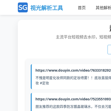
视光解析工具
首页
其他解
主流平台短视频去水印，短视
https://www.douyin.com/video/763331829
不愧是明星化妆师同款的定妆喷雾！！底妆直接焊在
妆 #定妆
https://www.douyin.com/video/752355109
朋友推荐的这款四季防冻镀晶玻璃水，不仅去污能