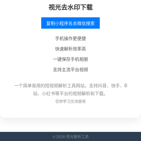
视光去水印下载
复制小程序名去微信搜索
手机操作更便捷
快速解析效率高
一键保存手机相册
支持主流平台视频
一个简单易用的短视频解析工具网站，支持抖音、快手、B
站、小红书等平台的视频解析和下载。
仅供学习交流使用
© 2026 视光解析工具