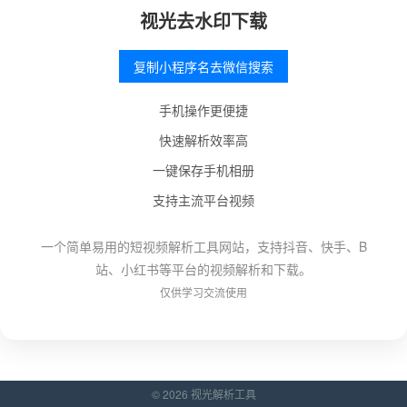
视光去水印下载
复制小程序名去微信搜索
手机操作更便捷
快速解析效率高
一键保存手机相册
支持主流平台视频
一个简单易用的短视频解析工具网站，支持抖音、快手、B
站、小红书等平台的视频解析和下载。
仅供学习交流使用
© 2026 视光解析工具