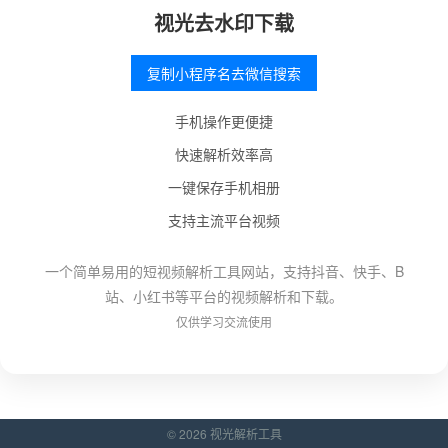
视光去水印下载
复制小程序名去微信搜索
手机操作更便捷
快速解析效率高
一键保存手机相册
支持主流平台视频
一个简单易用的短视频解析工具网站，支持抖音、快手、B
站、小红书等平台的视频解析和下载。
仅供学习交流使用
© 2026 视光解析工具