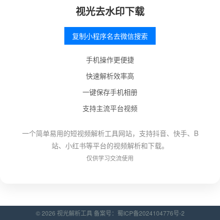
视光去水印下载
复制小程序名去微信搜索
手机操作更便捷
快速解析效率高
一键保存手机相册
支持主流平台视频
一个简单易用的短视频解析工具网站，支持抖音、快手、B
站、小红书等平台的视频解析和下载。
仅供学习交流使用
© 2026 视光解析工具 备案号：
蜀ICP备2024104776号-2