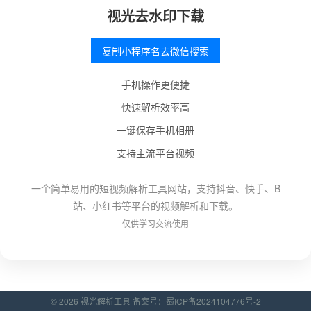
视光去水印下载
复制小程序名去微信搜索
手机操作更便捷
快速解析效率高
一键保存手机相册
支持主流平台视频
一个简单易用的短视频解析工具网站，支持抖音、快手、B
站、小红书等平台的视频解析和下载。
仅供学习交流使用
© 2026 视光解析工具 备案号：
蜀ICP备2024104776号-2