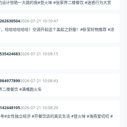
设计惊艳一大跳的我#登火味 #张家界二楼餐饮 #迷惑行为大赏
7262630504
2026-07-21 10:10:47
，哈哈哈哈哈哈！空调开起这个盖起之舒服！#卧室好物推荐 #凉
6535424683
2026-07-21 10:09:15
0984977899
2026-07-21 10:08:43
家界二楼餐饮 #满嘴跑火车
3142448105
2026-07-21 10:08:20
考#女性独立经济 #开餐饮店的真实生活 #登火味 #海燕爱叨叨 #