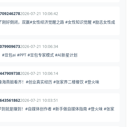
5709246278
2026-07-21 10:06:42
刚好倒闭，双赢#女性经济觉醒之路 #女性知识觉醒 #励志女性成
7079909673
2026-07-21 10:06:34
包ai #PPT #豆包专家模式 #AI新星计划
3447909738
2026-07-21 10:06:14
像海燕姐看齐！#创业真实经历 #张家界二楼餐饮 #登火味
2643561862
2026-07-21 10:03:51
到就是赚到！#自媒体创作者 #新手做自媒体指南 #登火味 #张家