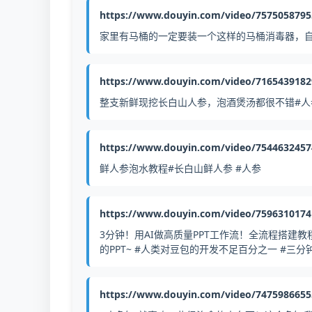
https://www.douyin.com/video/7575058795
家里有马桶的一定要装一个这样的马桶消毒器，自
https://www.douyin.com/video/716543918
整支新鲜现挖长白山人参，泡酒煲汤都很不错#人参
https://www.douyin.com/video/754463245
鲜人参泡水教程#长白山鲜人参 #人参
https://www.douyin.com/video/759631017
3分钟！用AI做高质量PPT工作流！全流程搭建教
的PPT~ #人类对豆包的开发不足百分之一 #三分钟生成P
https://www.douyin.com/video/747598665