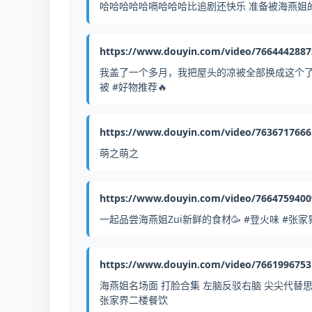
哈哈哈哈哈嗝哈哈哈比追剧还快乐 准备被海燕姐的
https://www.douyin.com/video/766444288
我盖了一个多月，我把屋头的凉被全部换成这个了
被 #好物推荐🔥
https://www.douyin.com/video/763671766
萌之萌之
https://www.douyin.com/video/766475940
一起品尝海燕姐Zui新鲜的食材🥳 #登火味 #张
https://www.douyin.com/video/766199675
海燕姐名场面 打脸合集 左脑反驳右脑 尖尖代替思
张家界二楼餐饮