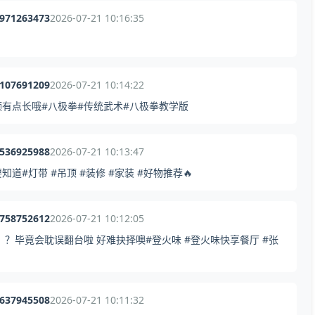
1971263473
2026-07-21 10:16:35
3107691209
2026-07-21 10:14:22
有点长哦#八极拳#传统武术#八极拳教学版
9536925988
2026-07-21 10:13:47
#灯带 #吊顶 #装修 #家装 #好物推荐🔥
5758752612
2026-07-21 10:12:05
？？毕竟会耽误翻台啦 好难抉择噢#登火味 #登火味快享餐厅 #张
0637945508
2026-07-21 10:11:32