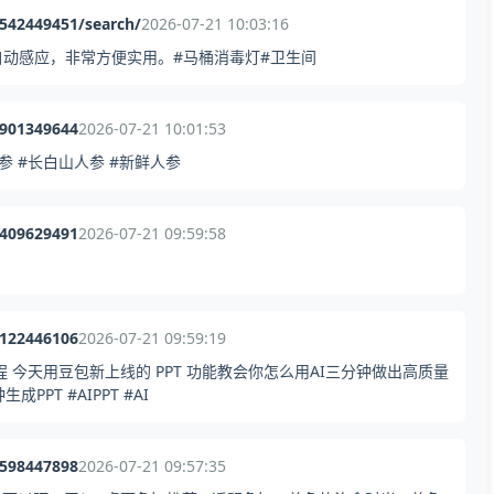
542449451/search/
2026-07-21 10:03:16
动感应，非常方便实用。#马桶消毒灯#卫生间
2901349644
2026-07-21 10:01:53
 #长白山人参 #新鲜人参
7409629491
2026-07-21 09:59:58
4122446106
2026-07-21 09:59:19
程 今天用豆包新上线的 PPT 功能教会你怎么用AI三分钟做出高质量
PT #AIPPT #AI
5598447898
2026-07-21 09:57:35