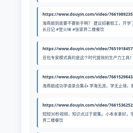
https://www.douyin.com/video/766198923
海燕姐到底要不要新手啊？ 建议招暑假工，开学了
长日记 #登火味 #张家界二楼餐饮
https://www.douyin.com/video/765191845
豆包专家模式真的是这个时代提效的生产力工具！ #豆
https://www.douyin.com/video/766152984
海燕姐成功学语录合集👍 学海无涯，学无止境，
https://www.douyin.com/video/766153625
短短30秒视频，知识点过于密集。小本本拿好，学
界二楼餐饮