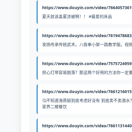
https://www.douyin.com/video/766405736
夏天就该盖夏凉被啊！！ #最爱的床品
https://www.douyin.com/video/761947868
发扬传承传统武术。八极拳小架一路教学版。视频
https://www.douyin.com/video/757572495
担心灯带容易脱落？那这两个好用的方法你一定要知道
https://www.douyin.com/video/766121601
🤔不知道海燕姐到底考虑好没有 到底卖不卖酒水
家界二楼餐饮
https://www.douyin.com/video/766113144