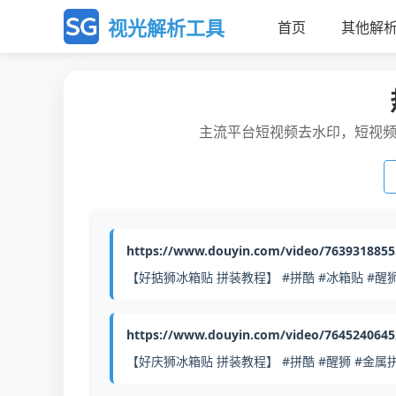
视光解析工具
首页
其他解
主流平台短视频去水印，短视
https://www.douyin.com/video/763931885
【好掂狮冰箱贴 拼装教程】 #拼酷 #冰箱贴 #醒
https://www.douyin.com/video/764524064
【好庆狮冰箱贴 拼装教程】 #拼酷 #醒狮 #金属