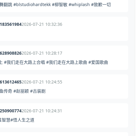
studiohardtekk #柳智敏 #whiplash #致歉一切
5183561984
2026-07-21 10:32:36
7628908826
2026-07-21 10:28:17
上 #我们走在大路上合唱 #我们走在大路上歌曲 #爱国歌曲
5613612465
2026-07-21 10:24:55
传奇 #赵丽颖 #古装剧
4250900774
2026-07-21 10:24:31
性智慧#悟人生之道