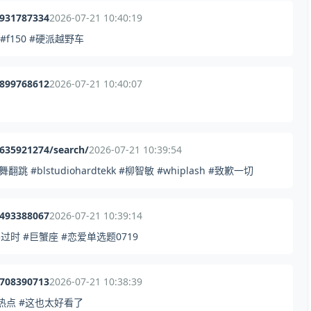
1931787334
2026-07-21 10:40:19
#f150 #硬派越野车
4899768612
2026-07-21 10:40:07
635921274/search/
2026-07-21 10:39:54
studiohardtekk #柳智敏 #whiplash #致歉一切
0493388067
2026-07-21 10:39:14
时 #巨蟹座 #恋爱单选题0719
3708390713
2026-07-21 10:38:39
热点 #这也太好看了