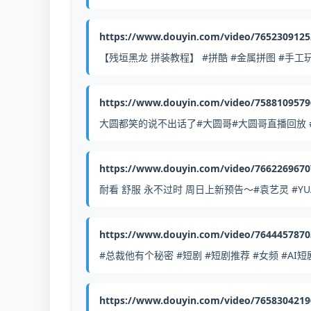
https://www.douyin.com/video/765230912
【残垣黑龙 拼装教程】 #拼酷 #金属拼图 #手工
https://www.douyin.com/video/758810957
大圆都笑的说不出话了#大圆哥#大圆哥直播回放 
https://www.douyin.com/video/766226967
耐看 舒服 永不过时 周日上新预告～#袁艺灵 #YU
https://www.douyin.com/video/764445787
#总裁他有个秘密 #短剧 #短剧推荐 #女频 #AI短
https://www.douyin.com/video/765830421