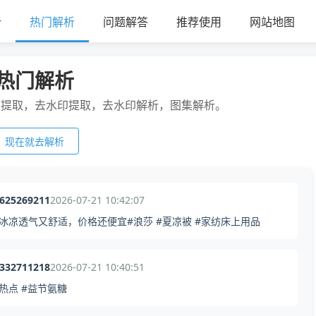
析
热门解析
问题解答
推荐使用
网站地图
热门解析
频提取，去水印提取，去水印解析，图集解析。
现在就去解析
3625269211
2026-07-21 10:42:07
凉透气又舒适，价格还便宜#浪莎 #夏凉被 #家纺床上用品
0332711218
2026-07-21 10:40:51
热点 #益节氨糖