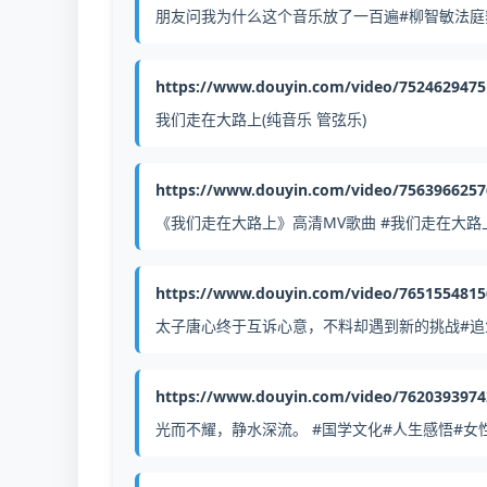
朋友问我为什么这个音乐放了一百遍#柳智敏法庭舞翻跳 #bl
https://www.douyin.com/video/752462947
我们走在大路上(纯音乐 管弦乐)
https://www.douyin.com/video/756396625
《我们走在大路上》高清MV歌曲 #我们走在大路
https://www.douyin.com/video/765155481
太子唐心终于互诉心意，不料却遇到新的挑战#追鱼
https://www.douyin.com/video/762039397
光而不耀，静水深流。 #国学文化#人生感悟#女