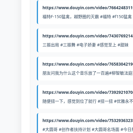
https://www.douyin.com/video/766424831
福特F-150猛禽，越野圈的灭霸 #福特 #f150猛禽 
https://www.douyin.com/video/743076921
三振出局 #三振舞 #电子娇妻 #感觉至上 #甜妹
https://www.douyin.com/video/7658304219
朋友问我为什么这个音乐放了一百遍#柳智敏法庭舞翻跳 #bl
https://www.douyin.com/video/739292107
随便扭一下，感觉到位了就行 #扭一扭 #优雅永不过
https://www.douyin.com/video/753293632
#大圆哥 #创作者扶持计划 #大圆哥名场面 #今日