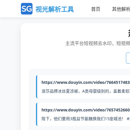
视光解析工具
首页
其他解
主流平台短视频去水印，短视
https://www.douyin.com/video/766451748
浪莎品牌冰丝夏凉被，A类母婴级别的，盖着柔软冰
https://www.douyin.com/video/765745266
陛下，他们要用3瓶益节氨糖换我们15座城池！ #