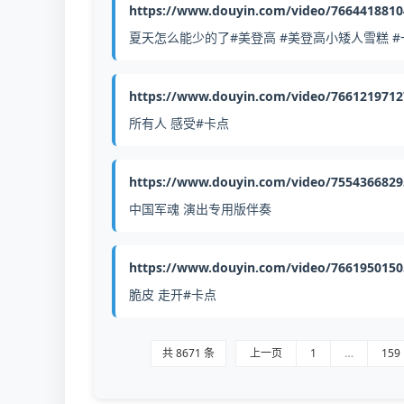
https://www.douyin.com/video/766441881
夏天怎么能少的了#美登高 #美登高小矮人雪糕 #
https://www.douyin.com/video/766121971
所有人 感受#卡点
https://www.douyin.com/video/755436682
中国军魂 演出专用版伴奏
https://www.douyin.com/video/766195015
脆皮 走开#卡点
共 8671 条
上一页
1
…
159