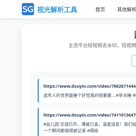
视光解析工具
首页
其他解
主流平台短视频去水印，短视
https://www.douyin.com/video/760267144
成年人的世界能睡个好觉真的很重要….#早点睡 #
https://www.douyin.com/video/741101364
#幼儿园 空调已开，薄被已盖，温度适宜！我们给
一个瞬间都值得被记录 #萌娃