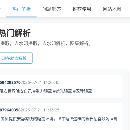
析
热门解析
问题解答
推荐使用
网站地图
热门解析
频提取，去水印提取，去水印解析，图集解析。
现在就去解析
4594298570
2026-07-21 11:20:45
晚安世界晚安自己 #重力眼罩 #遮光眼罩 #深睡眼罩
7079640358
2026-07-21 11:16:25
宝贝提供安静凉快的睡觉环境。 #午睡 #这样的园长您喜欢吗 #每