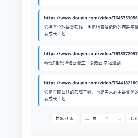
https://www.douyin.com/video/764575305
它拥有全球最美弧线，也是地表最危险的西装暴徒—奥迪
者成长计划
https://www.douyin.com/video/763337205
#灵蛇报恩 #诸云漫工厂@诸云·幸福漫剧
https://www.douyin.com/video/764418218
它是车圈公认的孤高王者，也是男人心中最完美的图腾
者成长计划
共 8671 条
上一页
1
…
158