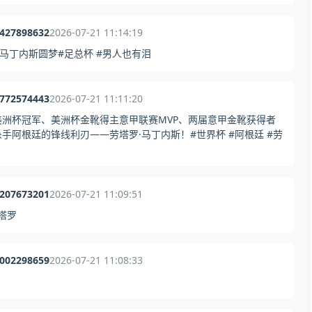
9427898632
2026-07-21 11:14:19
马丁内斯圆梦#足总杯 #男人也有泪
6772574443
2026-07-21 11:11:20
洲杯冠军、美洲杯金靴得主意甲联赛MVP、两届意甲金靴获得者
阿根廷的锋线利刃——劳塔罗·马丁内斯！#世界杯 #阿根廷 #劳
8207673201
2026-07-21 11:09:51
塔罗
1002298659
2026-07-21 11:08:33