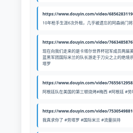
https://www.douyin.com/video/685628311
10年枪手生涯6次外租，几乎被遗忘的阿森纳门将
https://www.douyin.com/video/766348587
现在向我们走来的是卡塔尔世界杯冠军成员两届美
蓝黑军团国际米兰的队长游走于刀尖之上的绝境杀手
塔罗
https://www.douyin.com/video/765561295
阿根廷队在美国的第三顿烧烤#梅西 #阿根廷 #劳
https://www.douyin.com/video/753054988
我真求你了 #劳塔罗 #国际米兰 #流量扶持