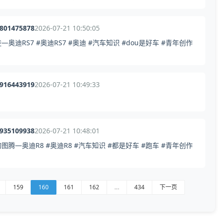
6801475878
2026-07-21 10:50:05
RS7 #奥迪RS7 #奥迪 #汽车知识 #dou是好车 #青年创作
7916443919
2026-07-21 10:49:33
0935109938
2026-07-21 10:48:01
—奥迪R8 #奥迪R8 #汽车知识 #都是好车 #跑车 #青年创作
159
160
161
162
…
434
下一页