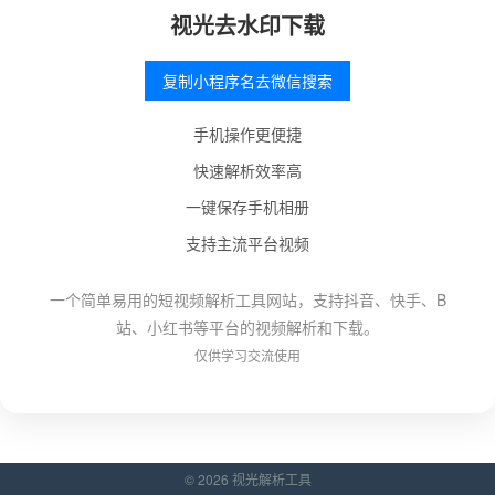
视光去水印下载
复制小程序名去微信搜索
手机操作更便捷
快速解析效率高
一键保存手机相册
支持主流平台视频
一个简单易用的短视频解析工具网站，支持抖音、快手、B
站、小红书等平台的视频解析和下载。
仅供学习交流使用
© 2026 视光解析工具