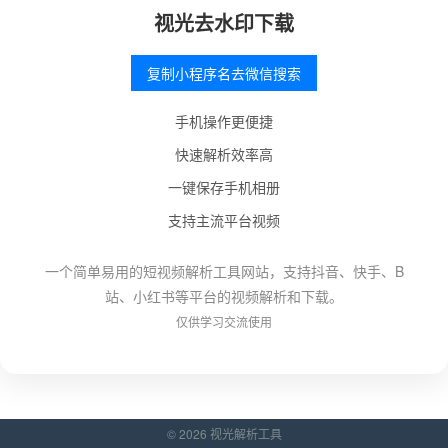
视光去水印下载
复制小程序名去微信搜索
手机操作更便捷
快速解析效率高
一键保存手机相册
支持主流平台视频
一个简单易用的短视频解析工具网站，支持抖音、快手、B
站、小红书等平台的视频解析和下载。
仅供学习交流使用
© 2026 视光解析工具