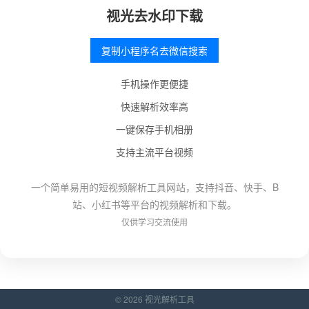
视光去水印下载
复制小程序名去微信搜索
手机操作更便捷
快速解析效率高
一键保存手机相册
支持主流平台视频
一个简单易用的短视频解析工具网站，支持抖音、快手、B
站、小红书等平台的视频解析和下载。
仅供学习交流使用
© 2026 视光解析工具